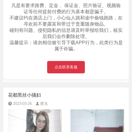
凡是有要求路费、定金 、保证金、照片验证、视频验
证等任何提前付费的行为基本都是骗子。
不建议约在酒店上门，小心仙人跳和途中偷钱跑路，在
寻欢前不要露富和带过于贵重随身物品。
碰到有问题、侵犯隐私的信息请及时举报给我们，核实
后我们会作删除处理。
温馨提示：请勿相信被引导下载APP行为，此类行为是
属于诈骗。
点击联系客服
花都黑丝小骚妇
2023-03-26
匿名