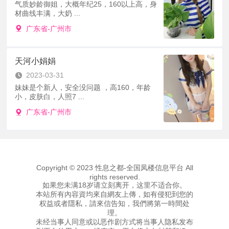
气质妙龄御姐，大概年纪25，160以上高，身
材曲线丰满，大奶 ...
广东省-广州市
天河小娟娟
2023-03-31
妹妹是个新人，安全没问题 ，高160，年龄
小，皮肤白，人照7 ...
广东省-广州市
Copyright © 2023 性息之都-全国凤楼信息平台 All
rights reserved.
如果您未满18岁请立刻离开，这里不适合你。
本站所有內容資均來自網友上傳，如有侵犯到您的
权益或者隱私，請來信告知，我們將第一時間处
理。
未经当事人同意或以恶作剧方式将当事人隐私发布