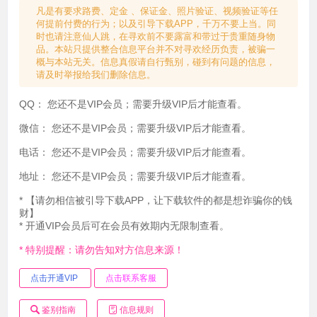
凡是有要求路费、定金 、保证金、照片验证、视频验证等任
何提前付费的行为；以及引导下载APP，千万不要上当。同
时也请注意仙人跳，在寻欢前不要露富和带过于贵重随身物
品。本站只提供整合信息平台并不对寻欢经历负责，被骗一
概与本站无关。信息真假请自行甄别，碰到有问题的信息，
请及时举报给我们删除信息。
QQ：
您还不是VIP会员；需要升级VIP后才能查看。
微信：
您还不是VIP会员；需要升级VIP后才能查看。
电话：
您还不是VIP会员；需要升级VIP后才能查看。
地址：
您还不是VIP会员；需要升级VIP后才能查看。
* 【请勿相信被引导下载APP，让下载软件的都是想诈骗你的钱
财】
* 开通VIP会员后可在会员有效期内无限制查看。
* 特别提醒：请勿告知对方信息来源！
点击开通VIP
点击联系客服
鉴别指南
信息规则