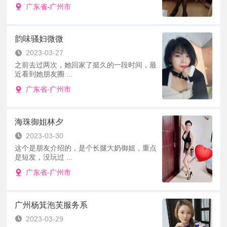
广东省-广州市
韵味骚妇微微
2023-03-27
之前去过两次，她回家了挺久的一段时间，最
近看到她朋友圈 ...
广东省-广州市
海珠御姐林夕
2023-03-30
这个是朋友介绍的，是个长腿大奶御姐，重点
是短发，没玩过 ...
广东省-广州市
广州杨箕泡芙服务系
2023-03-29