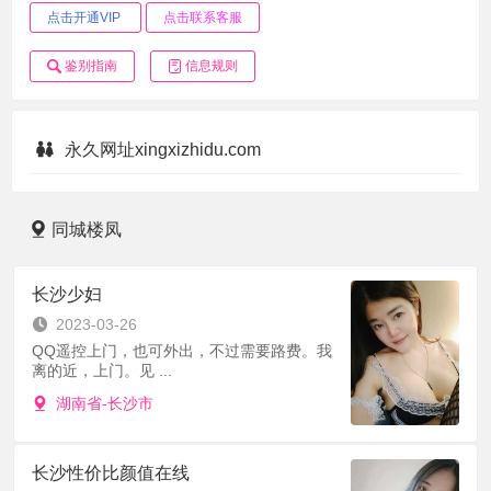
点击开通VIP
点击联系客服
鉴别指南
信息规则
永久网址xingxizhidu.com
同城楼凤
长沙少妇
2023-03-26
QQ遥控上门，也可外出，不过需要路费。我
离的近，上门。见 ...
湖南省-长沙市
长沙性价比颜值在线