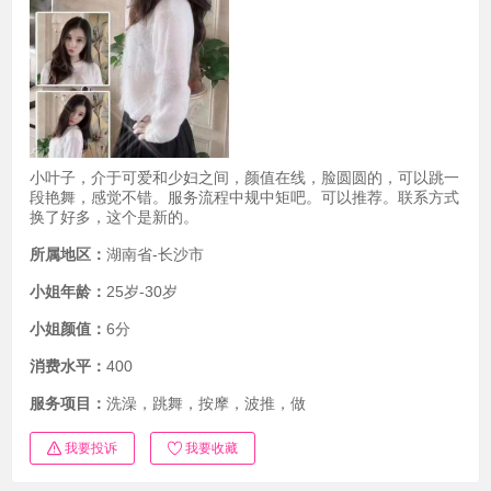
小叶子，介于可爱和少妇之间，颜值在线，脸圆圆的，可以跳一
段艳舞，感觉不错。服务流程中规中矩吧。可以推荐。联系方式
换了好多，这个是新的。
所属地区：
湖南省-长沙市
小姐年龄：
25岁-30岁
小姐颜值：
6分
消费水平：
400
服务项目：
洗澡，跳舞，按摩，波推，做
我要投诉
我要收藏