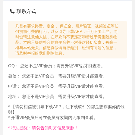
联系方式
凡是有要求路费、定金 、保证金、照片验证、视频验证等任
何提前付费的行为；以及引导下载APP，千万不要上当。同
时也请注意仙人跳，在寻欢前不要露富和带过于贵重随身物
品。本站只提供整合信息平台并不对寻欢经历负责，被骗一
概与本站无关。信息真假请自行甄别，碰到有问题的信息，
请及时举报给我们删除信息。
QQ：
您还不是VIP会员；需要升级VIP后才能查看。
微信：
您还不是VIP会员；需要升级VIP后才能查看。
电话：
您还不是VIP会员；需要升级VIP后才能查看。
地址：
您还不是VIP会员；需要升级VIP后才能查看。
* 【请勿相信被引导下载APP，让下载软件的都是想诈骗你的钱
财】
* 开通VIP会员后可在会员有效期内无限制查看。
* 特别提醒：请勿告知对方信息来源！