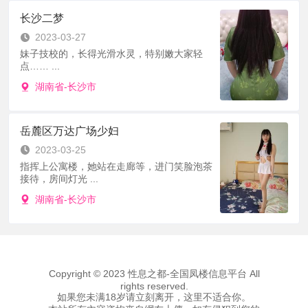
长沙二梦
2023-03-27
妹子技校的，长得光滑水灵，特别嫩大家轻
点…… ...
湖南省-长沙市
岳麓区万达广场少妇
2023-03-25
指挥上公寓楼，她站在走廊等，进门笑脸泡茶
接待，房间灯光 ...
湖南省-长沙市
Copyright © 2023 性息之都-全国凤楼信息平台 All
rights reserved.
如果您未满18岁请立刻离开，这里不适合你。