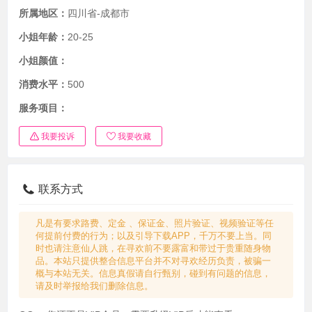
所属地区：
四川省-成都市
小姐年龄：
20-25
小姐颜值：
消费水平：
500
服务项目：
我要投诉
我要收藏
联系方式
凡是有要求路费、定金 、保证金、照片验证、视频验证等任
何提前付费的行为；以及引导下载APP，千万不要上当。同
时也请注意仙人跳，在寻欢前不要露富和带过于贵重随身物
品。本站只提供整合信息平台并不对寻欢经历负责，被骗一
概与本站无关。信息真假请自行甄别，碰到有问题的信息，
请及时举报给我们删除信息。