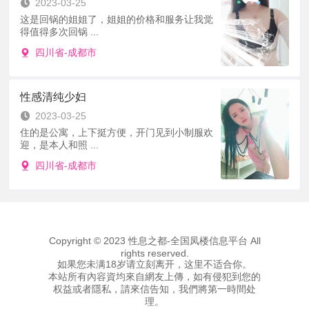
2023-03-25
这是回锅的姐姐了，姐姐的价格和服务让我觉
得值得多次回锅 ...
四川省-成都市
性感清纯少妇
2023-03-25
住的是公寓，上下挺方便，开门见到小制服欢
迎，是本人和照 ...
四川省-成都市
Copyright © 2023 性息之都-全国凤楼信息平台 All
rights reserved.
如果您未满18岁请立刻离开，这里不适合你。
本站所有內容資均來自網友上傳，如有侵犯到您的
权益或者隱私，請來信告知，我們將第一時間处
理。