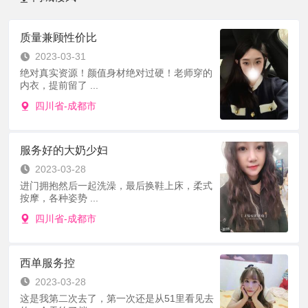
质量兼顾性价比
2023-03-31
绝对真实资源！颜值身材绝对过硬！老师穿的
内衣，提前留了 ...
四川省-成都市
服务好的大奶少妇
2023-03-28
进门拥抱然后一起洗澡，最后换鞋上床，柔式
按摩，各种姿势 ...
四川省-成都市
西单服务控
2023-03-28
这是我第二次去了，第一次还是从51里看见去