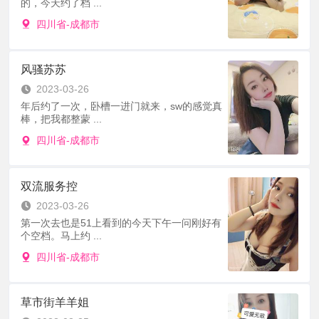
的，今天约了档 ...
四川省-成都市
风骚苏苏
2023-03-26
年后约了一次，卧槽一进门就来，sw的感觉真
棒，把我都整蒙 ...
四川省-成都市
双流服务控
2023-03-26
第一次去也是51上看到的今天下午一问刚好有
个空档。马上约 ...
四川省-成都市
草市街羊羊姐